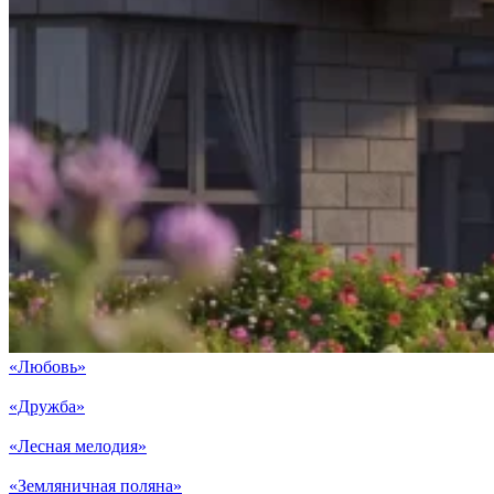
«Любовь»
«Дружба»
«Лесная мелодия»
«Земляничная поляна»