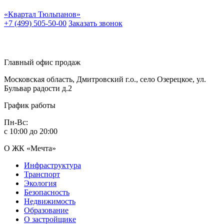
«Квартал Тюльпанов»
+7 (499) 505-50-00
Заказать звонок
Главный офис продаж
Московская область, Дмитровский г.о., село Озерецкое, ул.
Бульвар радости д.2
График работы
Пн-Вс:
с 10:00 до 20:00
О ЖК «Мечта»
Инфраструктура
Транспорт
Экология
Безопасность
Недвижимость
Образование
О застройщике