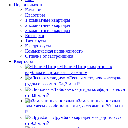
Недвижимость
Каталог
Квартиры
1-комнатные квартиры
2-комнатные квартиры
3-комнатные квартиры
Коттеджи
Таунхаусы
Квадрохаусы
Коммерческая недвижимость
Отделка от застройщика
Кварталы
«Пение Птиц»
квартиры в
клубном квартале
от 11,6 млн ₽
«Лесная мелодия»
коттеджи
рядом с лесом
от 24,2 млн ₽
«Любовь»
квартиры комфорт+ класса
от 8,8 млн ₽
«Земляничная поляна»
таунхаусы с собственными участками
от 20,1 млн
₽
«Дружба»
квартиры комфорт класса
от 9,2 млн ₽