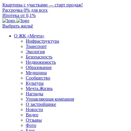
Квартиры с участками — старт продаж!
Рассрочка 0% для всех
Ипотека от 0,1%
Выбрать жильё
О ЖК «Мечта»
Инфраструктура
Транспорт
Экология
Безопасность
Недвижимость
Образование
Медицина
Сообщество
Культура
Мечта.Жизнь
Награды
Управляющая компания
О застройщике
Новости
Видео
Отзывы
Фото
Блог