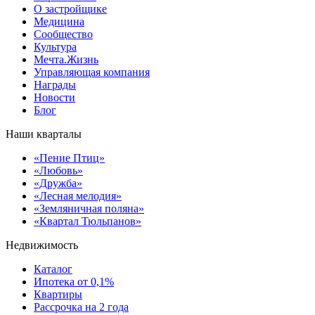
О застройщике
Медицина
Сообщество
Культура
Мечта.Жизнь
Управляющая компания
Награды
Новости
Блог
Наши кварталы
«Пение Птиц»
«Любовь»
«Дружба»
«Лесная мелодия»
«Земляничная поляна»
«Квартал Тюльпанов»
Недвижимость
Каталог
Ипотека от 0,1%
Квартиры
Рассрочка на 2 года