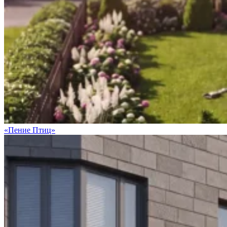
«Пение Птиц»