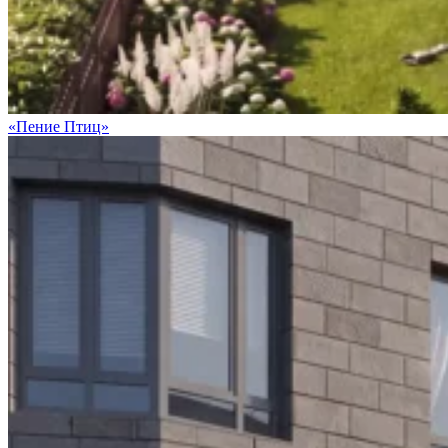
«Пение Птиц»