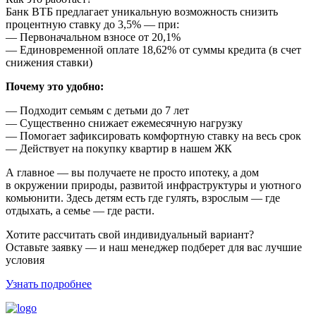
Банк ВТБ предлагает уникальную возможность снизить
процентную ставку до 3,5% — при:
— Первоначальном взносе от 20,1%
— Единовременной оплате 18,62% от суммы кредита (в счет
снижения ставки)
Почему это удобно:
— Подходит семьям с детьми до 7 лет
— Существенно снижает ежемесячную нагрузку
— Помогает зафиксировать комфортную ставку на весь срок
— Действует на покупку квартир в нашем ЖК
А главное — вы получаете не просто ипотеку, а дом
в окружении природы, развитой инфраструктуры и уютного
комьюнити. Здесь детям есть где гулять, взрослым — где
отдыхать, а семье — где расти.
Хотите рассчитать свой индивидуальный вариант?
Оставьте заявку — и наш менеджер подберет для вас лучшие
условия
Узнать подробнее